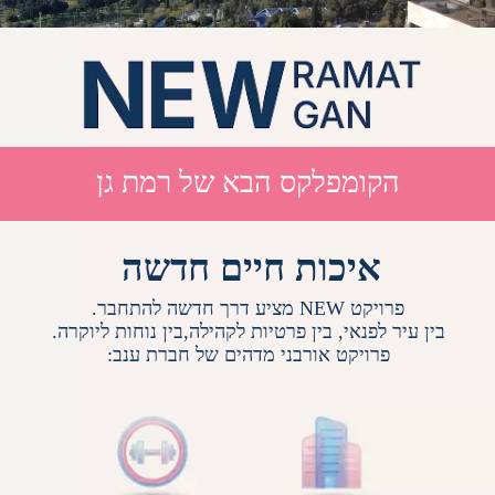
הקומפלקס הבא של רמת גן
איכות חיים חדשה
פרויקט NEW מציע דרך חדשה להתחבר.
בין עיר לפנאי, בין פרטיות לקהילה,בין נוחות ליוקרה.
פרויקט אורבני מדהים של חברת ענב: